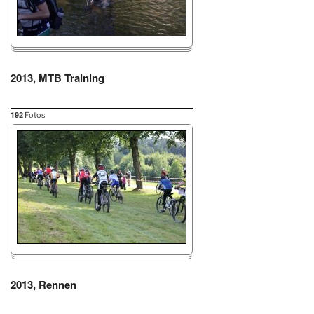
2013, MTB Training
192
Fotos
2013, Rennen