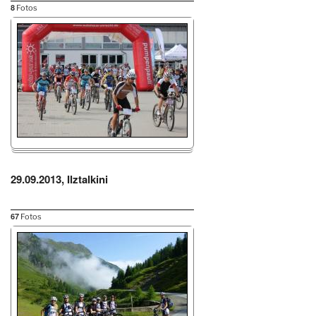
8
Fotos
29.09.2013, Ilztalkini
67
Fotos