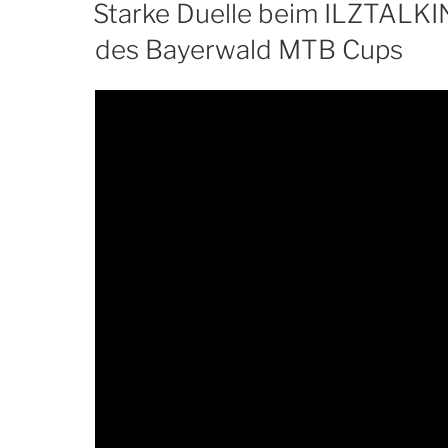
AM
Starke Duelle beim ILZTALKI
des Bayerwald MTB Cups