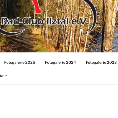
IE-EREIGNISSE
Fotogalerie 2025
Fotogalerie 2024
Fotogalerie 2023
der