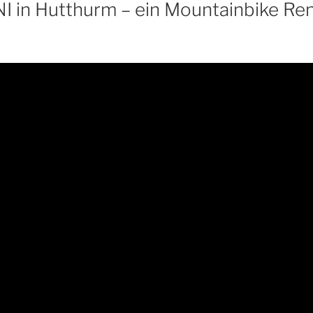
NI in Hutthurm – ein Mountainbike Re