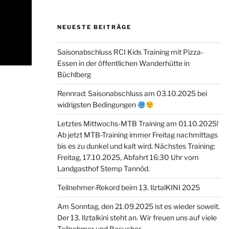
NEUESTE BEITRÄGE
Saisonabschluss RCI Kids Training mit Pizza-
Essen in der öffentlichen Wanderhütte in
Büchlberg
Rennrad: Saisonabschluss am 03.10.2025 bei
widrigsten Bedingungen
Letztes Mittwochs-MTB Training am 01.10.2025!
Ab jetzt MTB-Training immer Freitag nachmittags
bis es zu dunkel und kalt wird. Nächstes Training:
Freitag, 17.10.2025, Abfahrt 16:30 Uhr vom
Landgasthof Stemp Tannöd.
Teilnehmer-Rekord beim 13. IlztalKINI 2025
Am Sonntag, den 21.09.2025 ist es wieder soweit.
Der 13. Ilztalkini steht an. Wir freuen uns auf viele
Teilnehmer und Besucher.