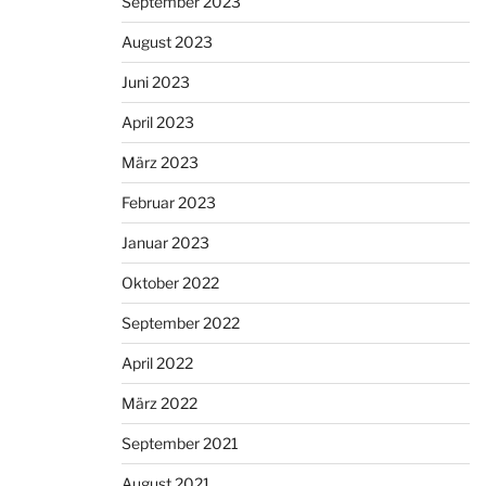
September 2023
August 2023
Juni 2023
April 2023
März 2023
Februar 2023
Januar 2023
Oktober 2022
September 2022
April 2022
März 2022
September 2021
August 2021