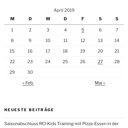
April 2019
M
D
M
D
F
S
S
1
2
3
4
5
6
7
8
9
10
11
12
13
14
15
16
17
18
19
20
21
22
23
24
25
26
27
28
29
30
« Feb.
Mai »
NEUESTE BEITRÄGE
Saisonabschluss RCI Kids Training mit Pizza-Essen in der