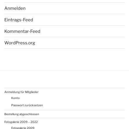
Anmelden
Eintrags-Feed
Kommentar-Feed
WordPress.org
Anmeldung für Mitglieder
Konto
Passwort zurücksetzen
Bestellung abgeschlossen
Fotogalerie 2009 – 2022
Fotogalerie 2009