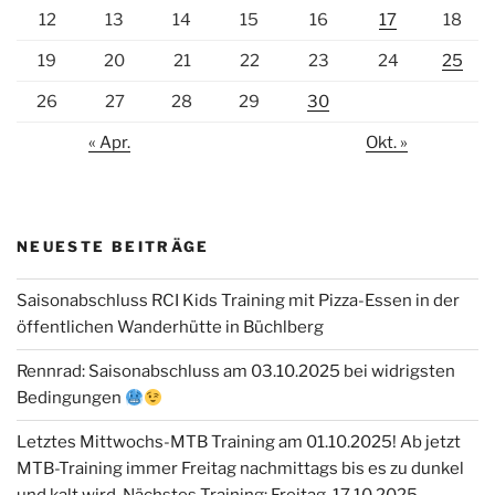
12
13
14
15
16
17
18
19
20
21
22
23
24
25
26
27
28
29
30
« Apr.
Okt. »
NEUESTE BEITRÄGE
Saisonabschluss RCI Kids Training mit Pizza-Essen in der
öffentlichen Wanderhütte in Büchlberg
Rennrad: Saisonabschluss am 03.10.2025 bei widrigsten
Bedingungen
Letztes Mittwochs-MTB Training am 01.10.2025! Ab jetzt
MTB-Training immer Freitag nachmittags bis es zu dunkel