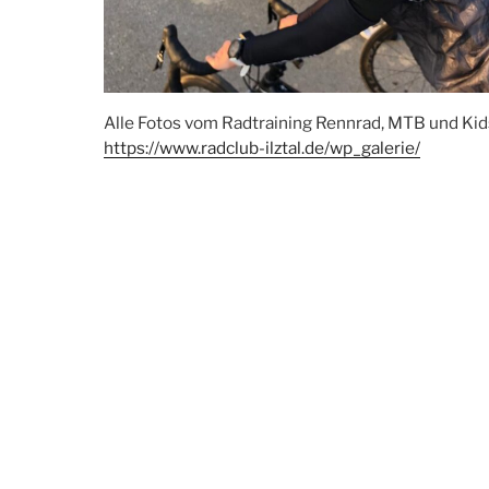
Alle Fotos vom Radtraining Rennrad, MTB und Kidst
https://www.radclub-ilztal.de/wp_galerie/