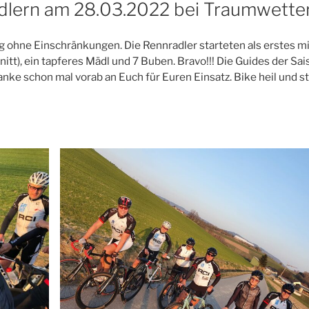
dlern am 28.03.2022 bei Traumwette
g ohne Einschränkungen. Die Rennradler starteten als erstes mi
tt), ein tapferes Mädl und 7 Buben. Bravo!!! Die Guides der Sa
 Danke schon mal vorab an Euch für Euren Einsatz. Bike heil und