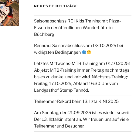
NEUESTE BEITRÄGE
Saisonabschluss RCI Kids Training mit Pizza-
Essen in der öffentlichen Wanderhütte in
Büchlberg
Rennrad: Saisonabschluss am 03.10.2025 bei
widrigsten Bedingungen
Letztes Mittwochs-MTB Training am 01.10.2025!
Ab jetzt MTB-Training immer Freitag nachmittags
bis es zu dunkel und kalt wird. Nächstes Training:
Freitag, 17.10.2025, Abfahrt 16:30 Uhr vom
Landgasthof Stemp Tannöd.
Teilnehmer-Rekord beim 13. IlztalKINI 2025
Am Sonntag, den 21.09.2025 ist es wieder soweit.
Der 13. Ilztalkini steht an. Wir freuen uns auf viele
Teilnehmer und Besucher.