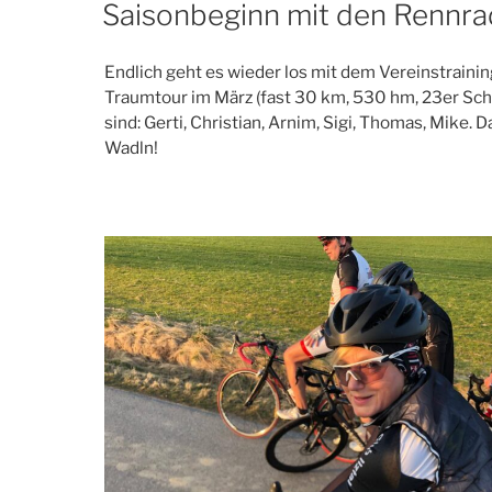
AM
Saisonbeginn mit den Rennra
Endlich geht es wieder los mit dem Vereinstrainin
Traumtour im März (fast 30 km, 530 hm, 23er Schni
sind: Gerti, Christian, Arnim, Sigi, Thomas, Mike.
Wadln!