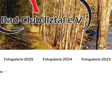
IE-EREIGNISSE
Fotogalerie 2025
Fotogalerie 2024
Fotogalerie 2023
der