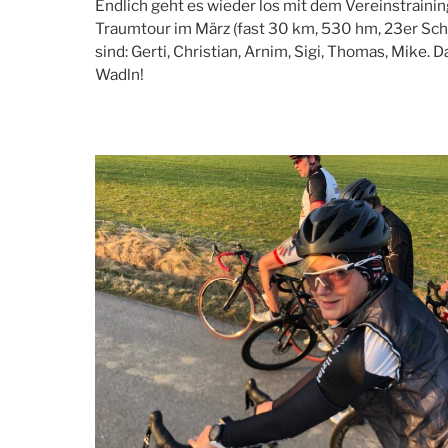
Endlich geht es wieder los mit dem Vereinstrainin
Traumtour im März (fast 30 km, 530 hm, 23er Schni
sind: Gerti, Christian, Arnim, Sigi, Thomas, Mike.
Wadln!