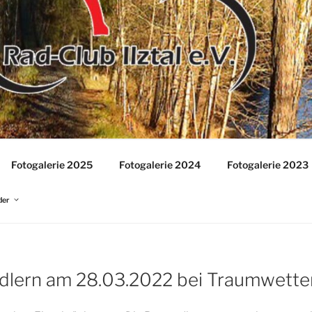
IE-EREIGNISSE
Fotogalerie 2025
Fotogalerie 2024
Fotogalerie 2023
der
dlern am 28.03.2022 bei Traumwette