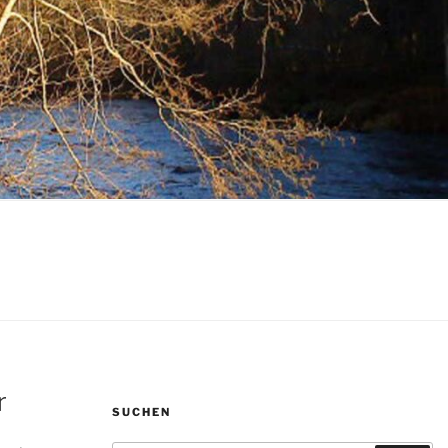
r
SUCHEN