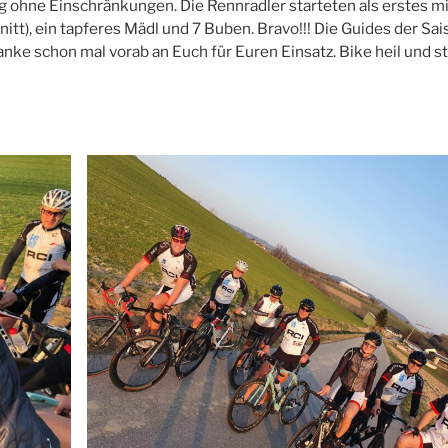
g ohne Einschränkungen. Die Rennradler starteten als erstes mi
tt), ein tapferes Mädl und 7 Buben. Bravo!!! Die Guides der Sa
 Danke schon mal vorab an Euch für Euren Einsatz. Bike heil und